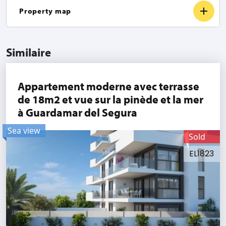
Property map
Similaire
Appartement moderne avec terrasse
de 18m2 et vue sur la pinède et la mer
à Guardamar del Segura
Sea view
Sold
EL1823