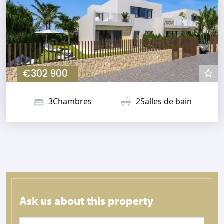
€302 900
3Chambres
2Salles de bain
Ask us about this property