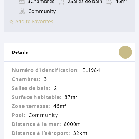
3Chambres
2Salles de bain
46m²
Community
Add to Favorites
Détails
Numéro d'identification:
EL1984
Chambres:
3
Salles de bain:
2
Surface habitable:
87m²
Zone terrasse:
46m²
Pool:
Community
Distance à la mer:
8000m
Distance à l'aéroport:
32km