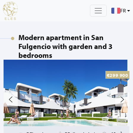
FR
Modern apartment in San
Fulgencio with garden and 3
bedrooms
€299 900