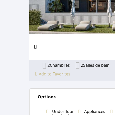
2Chambres
2Salles de bain
Add to Favorites
Options
Underfloor
Appliances