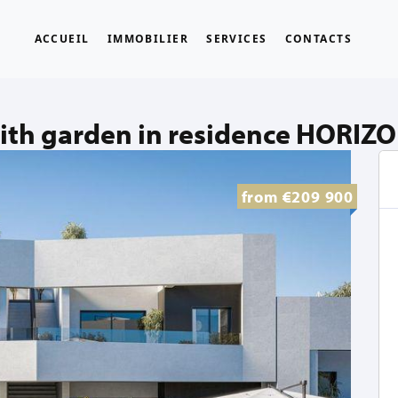
ACCUEIL
IMMOBILIER
SERVICES
CONTACTS
ith garden in residence HORIZ
from
€209 900