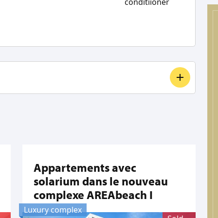
conditiioner
Appartements avec
solarium dans le nouveau
complexe AREAbeach I
Luxury complex