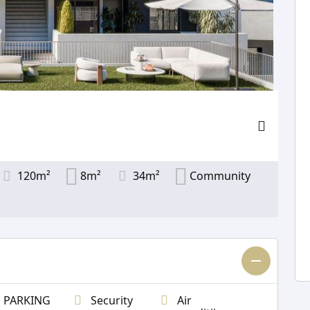
120m²
8m²
34m²
Community
PARKING
Security
Air