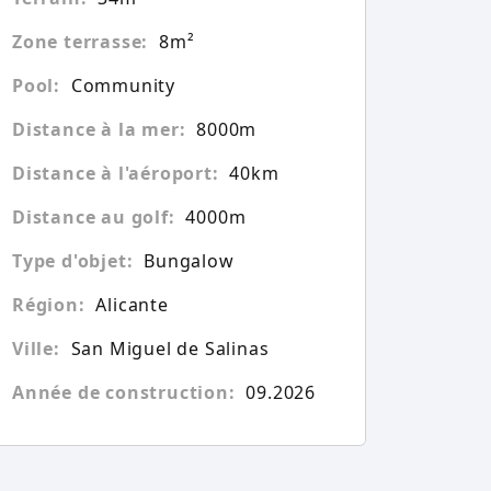
Zone terrasse:
8m²
Pool:
Community
Distance à la mer:
8000m
Distance à l'aéroport:
40km
Distance au golf:
4000m
Type d'objet:
Bungalow
Région:
Alicante
Ville:
San Miguel de Salinas
Année de construction:
09.2026