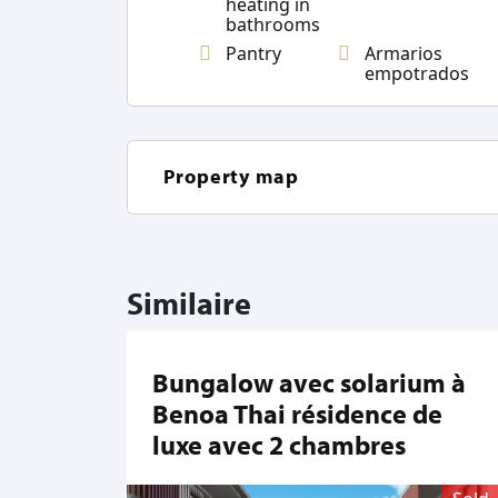
heating in
bathrooms
Pantry
Armarios
empotrados
Property map
Similaire
Bungalow avec solarium à
Benoa Thai résidence de
luxe avec 2 chambres