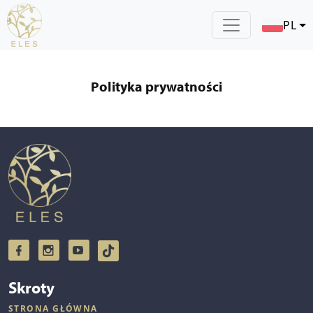
PL
Polityka prywatności
Skroty
STRONA GŁÓWNA