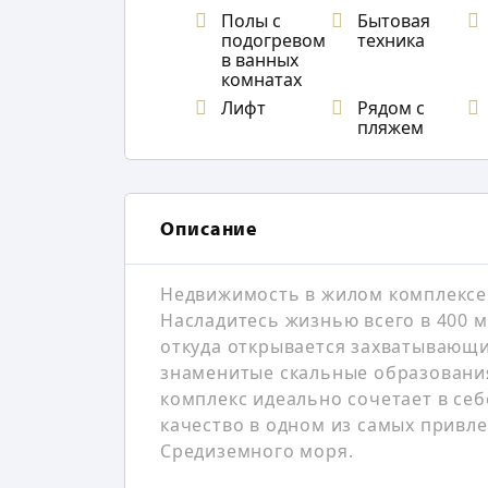
Полы с
Бытовая
подогревом
техника
в ванных
комнатах
Лифт
Рядом с
пляжем
Описание
Недвижимость в жилом комплексе 
Насладитесь жизнью всего в 400 
откуда открывается захватывающ
знаменитые скальные образовани
комплекс идеально сочетает в се
качество в одном из самых привл
Средиземного моря.