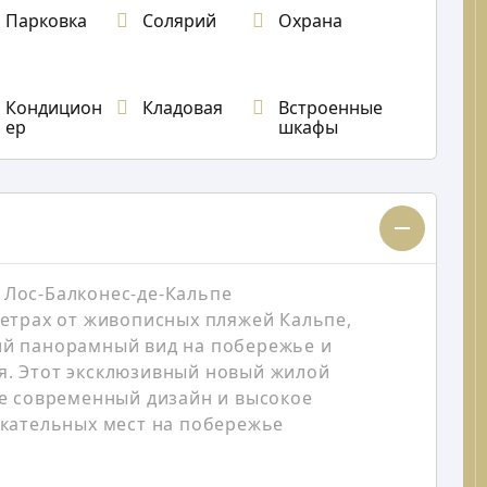
Парковка
Солярий
Охрана
Кондицион
Кладовая
Встроенные
ер
шкафы
Лос-Балконес-де-Кальпе
метрах от живописных пляжей Кальпе,
ий панорамный вид на побережье и
я. Этот эксклюзивный новый жилой
бе современный дизайн и высокое
екательных мест на побережье