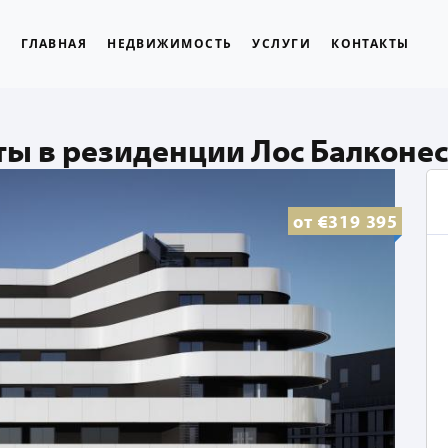
ГЛАВНАЯ
НЕДВИЖИМОСТЬ
УСЛУГИ
КОНТАКТЫ
ы в резиденции Лос Балконес
от
€319 395