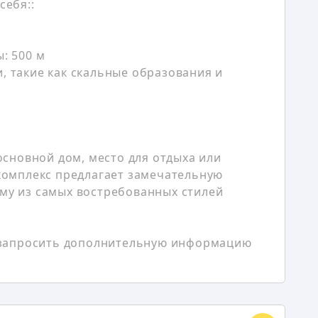
себя::
: 500 м
 такие как скальные образования и
основной дом, место для отдыха или
комплекс предлагает замечательную
му из самых востребованных стилей
ы запросить дополнительную информацию