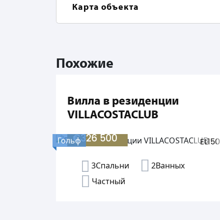
Карта объекта
Похожие
Вилла в резиденции
VILLACOSTACLUB
€326 500
Гольф
EL15
3Спальни
2Ванных
Частный