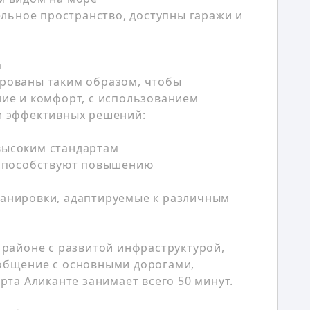
ельное пространство, доступны гаражи и
а
рованы таким образом, чтобы
ие и комфорт, с использованием
и эффективных решений:
высоким стандартам
 способствуют повышению
анировки, адаптируемые к различным
 районе с развитой инфраструктурой,
общение с основными дорогами,
рта Аликанте занимает всего 50 минут.